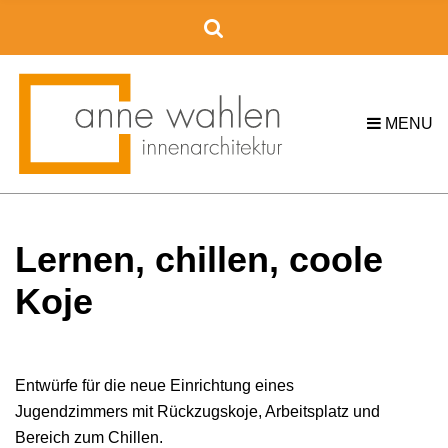
C
H
F
O
R
MENU
:
Lernen, chillen, coole
Koje
Entwürfe für die neue Einrichtung eines
Jugendzimmers mit Rückzugskoje, Arbeitsplatz und
Bereich zum Chillen.