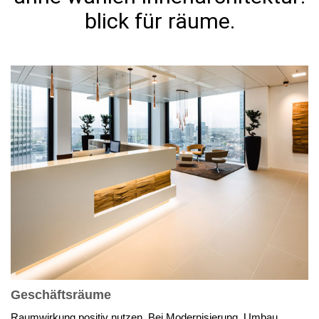
blick für räume.
Geschäftsräume
Raumwirkung positiv nutzen. Bei Modernisierung, Umbau,